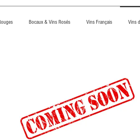
Rouges
Bocaux & Vins Rosés
Vins Français
Vins 