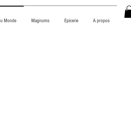
du Monde
Magnums
Epicerie
A propos