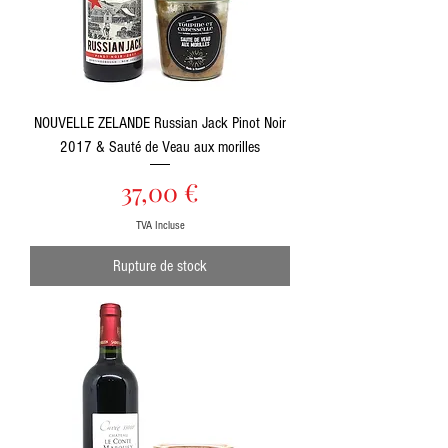
NOUVELLE ZELANDE Russian Jack Pinot Noir
2017 & Sauté de Veau aux morilles
Prix
37,00 €
TVA Incluse
Rupture de stock