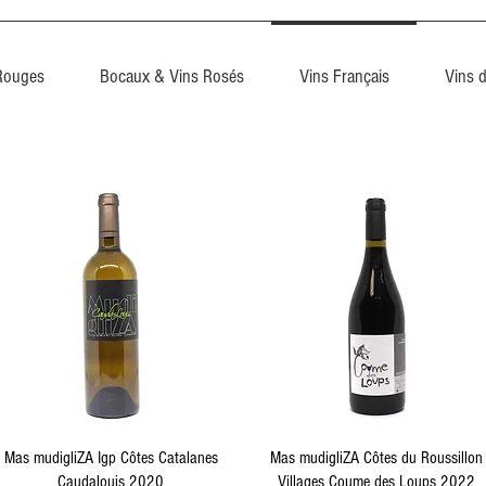
Rouges
Bocaux & Vins Rosés
Vins Français
Vins 
Aperçu rapide
Aperçu rapide
Mas mudigliZA Igp Côtes Catalanes
Mas mudigliZA Côtes du Roussillon
Caudalouis 2020
Villages Coume des Loups 2022