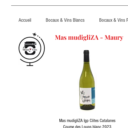
Accueil
Bocaux & Vins Blancs
Bocaux & Vins 
Mas mudigliZA - Maury
Aperçu rapide
Mas mudigliZA Igp Côtes Catalanes
Coume des Loups blanc 2023