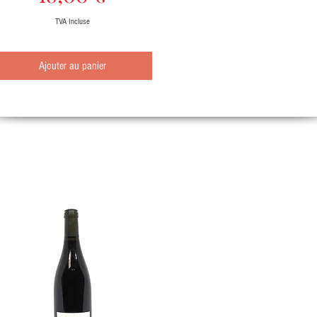
TVA Incluse
Ajouter au panier