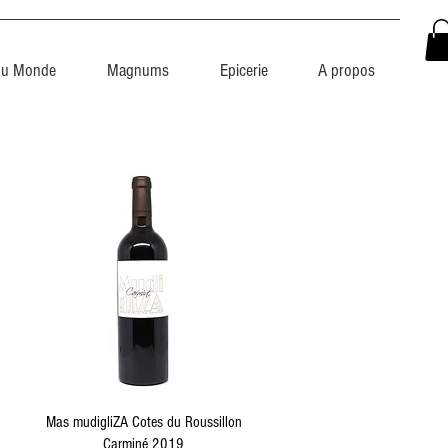
du Monde
Magnums
Epicerie
A propos
Aperçu rapide
Mas mudigliZA Cotes du Roussillon
Carminé 2019