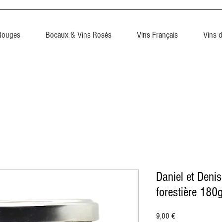
Rouges
Bocaux & Vins Rosés
Vins Français
Vins 
Daniel et Deni
forestière 180
Prix
9,00 €