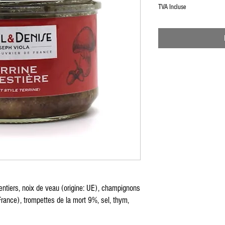
TVA Incluse
entiers, noix de veau (origine: UE), champignons
France), trompettes de la mort 9%, sel, thym,