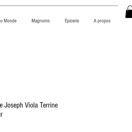
du Monde
Magnums
Epicerie
A propos
se Joseph Viola Terrine
gr